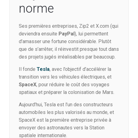
norme
Ses premières entreprises, Zip2 et X.com (qui
deviendra ensuite
PayPal
), lui permettent
d’amasser une fortune considérable. Plutôt
que de s’arrêter, il réinvestit presque tout dans
des projets jugés irréalisables par beaucoup.
Il fonde
Tesla
, avec l’objectif d’accélérer la
transition vers les véhicules électriques, et
SpaceX
, pour réduire le coût des voyages
spatiaux et préparer la colonisation de Mars.
Aujourd’hui, Tesla est l’un des constructeurs
automobiles les plus valorisés au monde, et
SpaceX est la première entreprise privée à
envoyer des astronautes vers la Station
spatiale internationale.