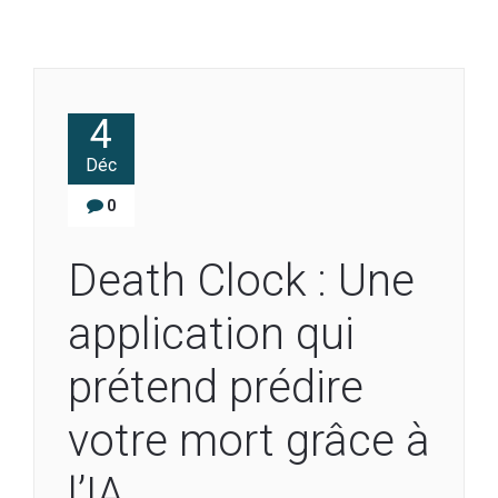
4
Déc
0
Death Clock : Une
application qui
prétend prédire
votre mort grâce à
l’IA