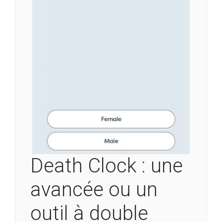
Death Clock : une
avancée ou un
outil à double