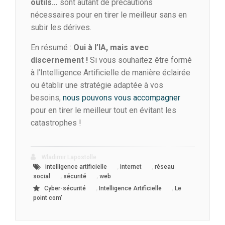
outils…
sont autant de précautions
nécessaires pour en tirer le meilleur sans en
subir les dérives.
En résumé :
Oui à l’IA, mais avec
discernement !
Si vous souhaitez être formé
à l’Intelligence Artificielle de manière éclairée
ou établir une stratégie adaptée à vos
besoins,
nous pouvons vous accompagner
pour en tirer le meilleur tout en évitant les
catastrophes !
Wladimir Lapostolle
,
,
intelligence artificielle
internet
réseau
,
,
social
sécurité
web
,
,
Cyber-sécurité
Intelligence Artificielle
Le
point com'