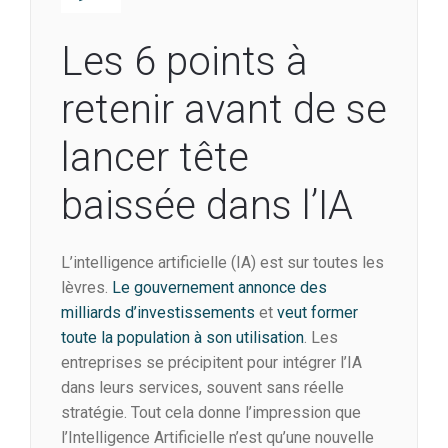
Les 6 points à
retenir avant de se
lancer tête
baissée dans l’IA
L’intelligence artificielle (IA) est sur toutes les
lèvres.
Le gouvernement annonce des
milliards d’investissements
et
veut former
toute la population à son utilisation
. Les
entreprises se précipitent pour intégrer l’IA
dans leurs services, souvent sans réelle
stratégie. Tout cela donne l’impression que
l’Intelligence Artificielle n’est qu’une nouvelle