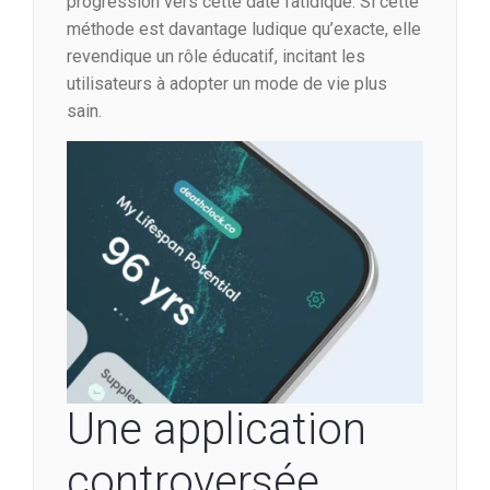
progression vers cette date fatidique. Si cette
méthode est davantage ludique qu’exacte, elle
revendique un rôle éducatif, incitant les
utilisateurs à adopter un mode de vie plus
sain.
Une application
controversée