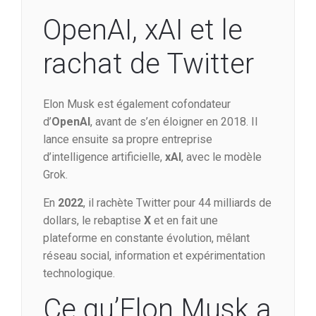
OpenAI, xAI et le
rachat de Twitter
Elon Musk est également cofondateur
d’
OpenAI
, avant de s’en éloigner en 2018. Il
lance ensuite sa propre entreprise
d’intelligence artificielle,
xAI
, avec le modèle
Grok.
En
2022
, il rachète Twitter pour 44 milliards de
dollars, le rebaptise
X
et en fait une
plateforme en constante évolution, mêlant
réseau social, information et expérimentation
technologique.
Ce qu’Elon Musk a