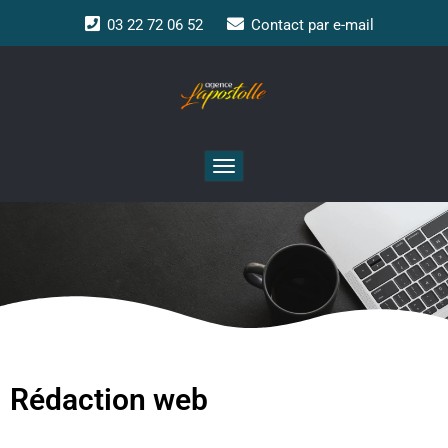
03 22 72 06 52
Contact par e-mail
Toggle
navigation
Rédaction web