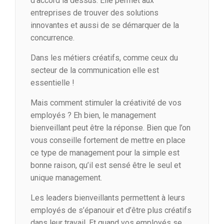
d’accord là dessus. Elle permet aux
entreprises de trouver des solutions
innovantes et aussi de se démarquer de la
concurrence.
Dans les métiers créatifs, comme ceux du
secteur de la communication elle est
essentielle !
Mais comment stimuler la créativité de vos
employés ? Eh bien, le management
bienveillant peut être la réponse. Bien que l’on
vous conseille fortement de mettre en place
ce type de management pour la simple est
bonne raison, qu’il est sensé être le seul et
unique management.
Les leaders bienveillants permettent à leurs
employés de s’épanouir et d’être plus créatifs
dans leur travail. Et quand vos employés se