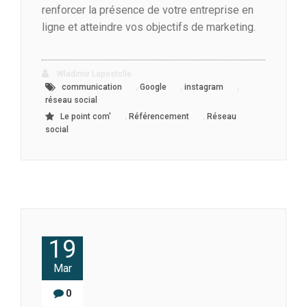
renforcer la présence de votre entreprise en
ligne et atteindre vos objectifs de marketing.
Wladimir Lapostolle
,
,
,
communication
Google
instagram
réseau social
,
,
Le point com'
Référencement
Réseau
social
19
Mar
0