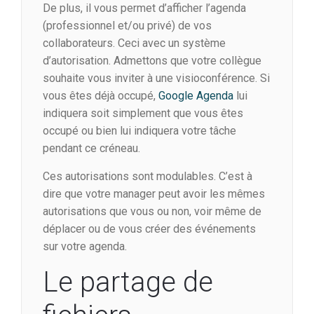
De plus, il vous permet d’afficher l’agenda
(professionnel et/ou privé) de vos
collaborateurs. Ceci avec un système
d’autorisation. Admettons que votre collègue
souhaite vous inviter à une visioconférence. Si
vous êtes déjà occupé,
Google Agenda
lui
indiquera soit simplement que vous êtes
occupé ou bien lui indiquera votre tâche
pendant ce créneau.
Ces autorisations sont modulables. C’est à
dire que votre manager peut avoir les mêmes
autorisations que vous ou non, voir même de
déplacer ou de vous créer des événements
sur votre agenda.
Le partage de