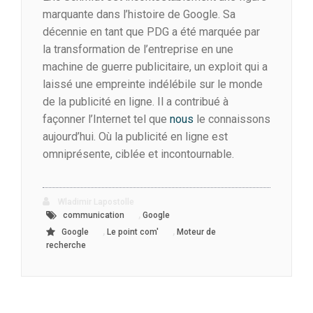
marquante dans l’histoire de Google. Sa
décennie en tant que PDG a été marquée par
la transformation de l’entreprise en une
machine de guerre publicitaire, un exploit qui a
laissé une empreinte indélébile sur le monde
de la publicité en ligne. Il a contribué à
façonner l’Internet tel que
nous
le connaissons
aujourd’hui. Où la publicité en ligne est
omniprésente, ciblée et incontournable.
Wladimir Lapostolle
,
communication
Google
,
,
Google
Le point com'
Moteur de
recherche