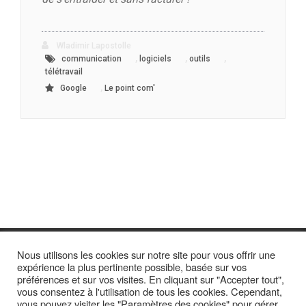
Wladimir Lapostolle
,
,
,
communication
logiciels
outils
télétravail
,
Google
Le point com'
Nous utilisons les cookies sur notre site pour vous offrir une
expérience la plus pertinente possible, basée sur vos
préférences et sur vos visites. En cliquant sur "Accepter tout",
vous consentez à l'utilisation de tous les cookies. Cependant,
vous pouvez visiter les "Paramètres des cookies" pour gérer