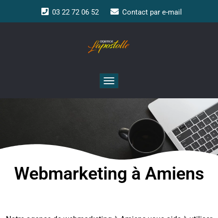
03 22 72 06 52
Contact par e-mail
Toggle
navigation
Webmarketing à Amiens