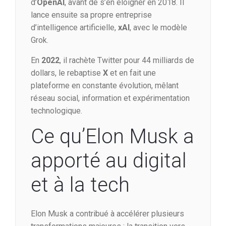
d’
OpenAI
, avant de s’en éloigner en 2018. Il
lance ensuite sa propre entreprise
d’intelligence artificielle,
xAI
, avec le modèle
Grok.
En
2022
, il rachète Twitter pour 44 milliards de
dollars, le rebaptise
X
et en fait une
plateforme en constante évolution, mêlant
réseau social, information et expérimentation
technologique.
Ce qu’Elon Musk a
apporté au digital
et à la tech
Elon Musk a contribué à accélérer plusieurs