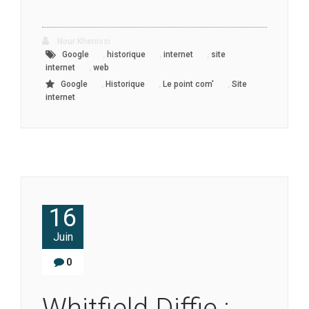
Nour Khenissi
,
,
,
Google
historique
internet
site
,
internet
web
,
,
,
Google
Historique
Le point com'
Site
internet
16
Juin
0
Whitfield Diffie :