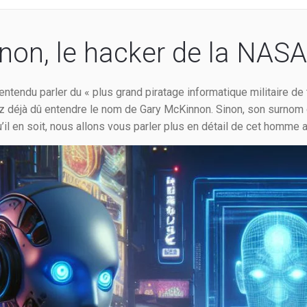
on, le hacker de la NAS
ntendu parler du « plus grand piratage informatique militaire de 
vez déjà dû entendre le nom de Gary McKinnon. Sinon, son surnom
u’il en soit, nous allons vous parler plus en détail de cet homme a