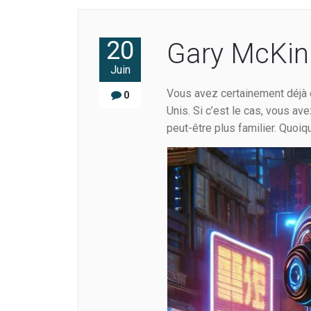
20
Gary McKinn
Juin
Vous avez certainement déjà e
0
Unis. Si c’est le cas, vous a
peut-être plus familier. Quoiq