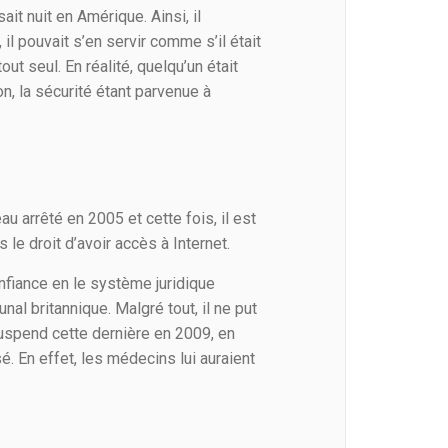
sait nuit en Amérique. Ainsi, il
il pouvait s’en servir comme s’il était
ut seul. En réalité, quelqu’un était
, la sécurité étant parvenue à
u arrêté en 2005 et cette fois, il est
 le droit d’avoir accès à Internet.
onfiance en le système juridique
nal britannique. Malgré tout, il ne put
 suspend cette dernière en 2009, en
é. En effet, les médecins lui auraient