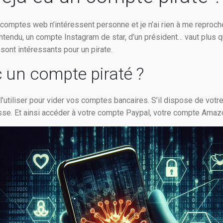
 comptes web n’intéressent personne et je n’ai rien à me reproch
ntendu, un compte Instagram de star, d’un président… vaut plus qu
ont intéressants pour un pirate.
c un compte piraté ?
 l’utiliser pour vider vos comptes bancaires. S’il dispose de vot
asse. Et ainsi accéder à votre compte Paypal, votre compte Ama