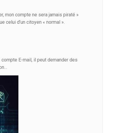
er, mon compte ne sera jamais piraté »
e celui d’un citoyen « normal ».
re compte E-mail, il peut demander des
zon…