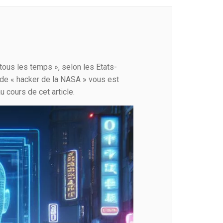
A
tous les temps », selon les Etats-
 de « hacker de la NASA » vous est
u cours de cet article.