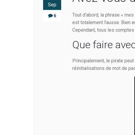
Sep
Tout d’abord, la phrase « mes
6
est totalement fausse. Bien e
Cependant, tous les comptes s
Que faire ave
Principalement, le pirate peut
réinitialisations de mot de p