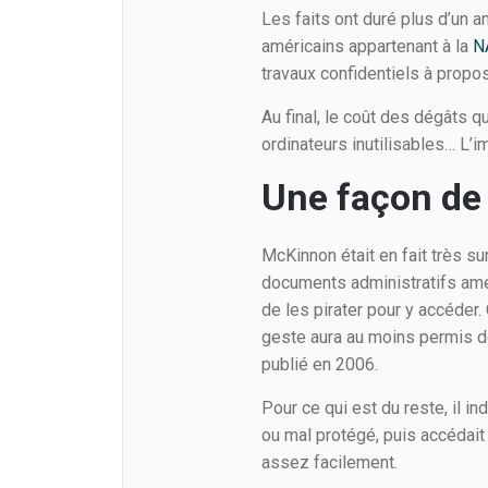
Les faits ont duré plus d’un a
américains appartenant à la
N
travaux confidentiels à propo
Au final, le coût des dégâts q
ordinateurs inutilisables… L’
Une façon de 
McKinnon était en fait très su
documents administratifs amé
de les pirater pour y accéder.
geste aura au moins permis de
publié en 2006.
Pour ce qui est du reste, il in
ou mal protégé, puis accédait 
assez facilement.