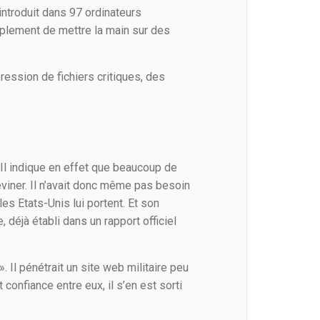
introduit dans 97 ordinateurs
implement de mettre la main sur des
ression de fichiers critiques, des
. Il indique en effet que beaucoup de
iner. Il n’avait donc même pas besoin
les Etats-Unis lui portent. Et son
déjà établi dans un rapport officiel
. Il pénétrait un site web militaire peu
confiance entre eux, il s’en est sorti