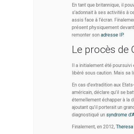
En tant que britannique, il pouv
s’adonnait à ses activités à c
assis face à l’écran. Finalemen
présent physiquement devant l
remonter son
adresse IP
.
Le procès de
Il a initialement été poursuiv
libéré sous caution. Mais sa li
En cas d’extradition aux Etats
américain, déclare qu’il se bat
éternellement échapper à la dé
ajoutant qu’il porterait un gr
diagnostiqué un
syndrome d’
Finalement, en 2012,
Theresa