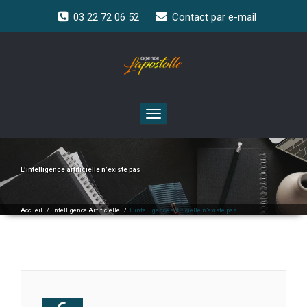
03 22 72 06 52
Contact par e-mail
Toggle
navigation
L’intelligence artificielle n’existe pas
Accueil
/
Intelligence Artificielle
/
L’intelligence artificielle n’existe pas