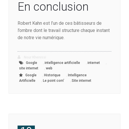
En conclusion
Robert Kahn est l’un de ces bâtisseurs de
l’ombre dont le travail structure chaque instant
de notre vie numérique.
Nour Khenissi
,
,
,
Google
intelligence artificielle
internet
,
site internet
web
,
,
Google
Historique
Intelligence
,
,
Artificielle
Le point com'
Site internet