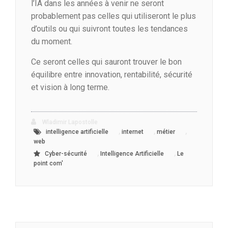
l’IA dans les années à venir ne seront
probablement pas celles qui utiliseront le plus
d’outils ou qui suivront toutes les tendances
du moment.
Ce seront celles qui sauront trouver le bon
équilibre entre innovation, rentabilité, sécurité
et vision à long terme.
Wladimir Lapostolle
,
,
,
intelligence artificielle
internet
métier
web
,
,
Cyber-sécurité
Intelligence Artificielle
Le
point com'