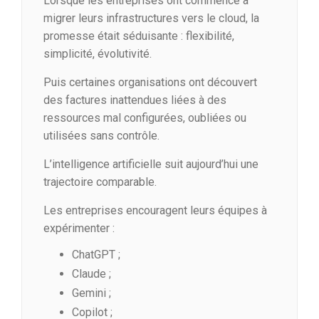
Lorsque les entreprises ont commencé à
migrer leurs infrastructures vers le cloud, la
promesse était séduisante : flexibilité,
simplicité, évolutivité.
Puis certaines organisations ont découvert
des factures inattendues liées à des
ressources mal configurées, oubliées ou
utilisées sans contrôle.
L’intelligence artificielle suit aujourd’hui une
trajectoire comparable.
Les entreprises encouragent leurs équipes à
expérimenter :
ChatGPT ;
Claude ;
Gemini ;
Copilot ;