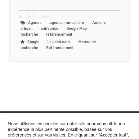
Nina Lapostolle
,
,
,
Agence
agence immobilière
Amiens
,
,
,
artisan
entreprise
Google Map
,
recherche
référencement
,
,
Google
Le point com'
Moteur de
,
recherche
Référencement
Nous utilisons les cookies sur notre site pour vous offrir une
expérience la plus pertinente possible, basée sur vos
préférences et sur vos visites. En cliquant sur "Accepter tout",