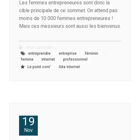
Les femmes entrepreneures sont donc la
cible principale de ce sommet. On attend pas
moins de 10 000 femmes entrepreneures !
Mais ces messieurs sont aussi les bienvenus.
Nina Lapostolle
,
,
,
entreprendre
entreprise
féminin
,
,
femme
internet
professionnel
,
Le point com'
Site internet
19
Nov