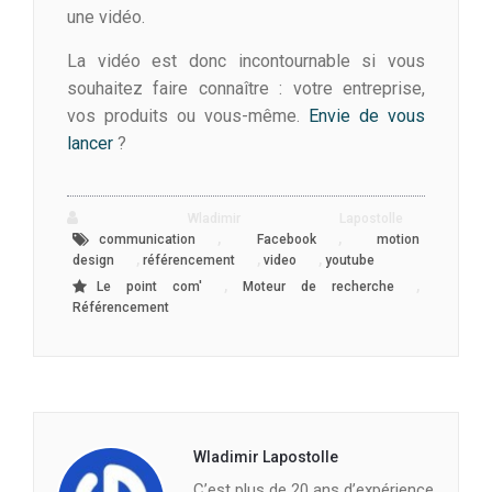
une vidéo.
La vidéo est donc incontournable si vous
souhaitez faire connaître : votre entreprise,
vos produits ou vous-même.
Envie de vous
lancer
?
Wladimir Lapostolle
,
,
communication
Facebook
motion
,
,
,
design
référencement
video
youtube
,
,
Le point com'
Moteur de recherche
Référencement
Wladimir Lapostolle
C’est plus de 20 ans d’expérience