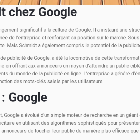
dt chez Google
ement significatif à la culture de Google. Il a instauré une struct
énée de l’entreprise et renforçant sa position sur le marché. Sou
e. Mais Schmidt a également compris le potentiel de la publicité
 publicité de Google, a été la locomotive de cette transformati
che en offrant aux annonceurs un moyen d’atteindre un public cibl
luents du monde de la publicité en ligne. L’entreprise a généré d
nction des mots-clés saisis par les utilisateurs.
 : Google
t, Google a évolué d’un simple moteur de recherche en un géant de
icitaire en utilisant des algorithmes sophistiqués pour présent
x annonceurs de toucher leur public de manière plus efficace que