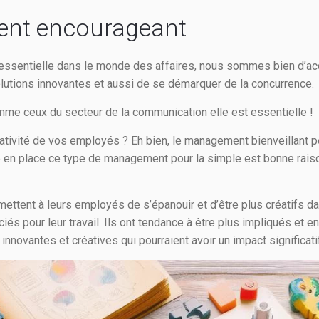
nt encourageant
st essentielle dans le monde des affaires, nous sommes bien d’ac
lutions innovantes et aussi de se démarquer de la concurrence.
mme ceux du secteur de la communication elle est essentielle !
tivité de vos employés ? Eh bien, le management bienveillant pe
 en place ce type de management pour la simple est bonne raison,
mettent à leurs employés de s’épanouir et d’être plus créatifs da
iés pour leur travail. Ils ont tendance à être plus impliqués et en
innovantes et créatives qui pourraient avoir un impact significati