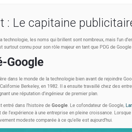
 : Le capitaine publicitai
 technologie, les noms qui brillent sont nombreux, mais l’un d’entr
est surtout connu pour son rôle majeur en tant que PDG de Googl
é-Google
ière dans le monde de la technologie bien avant de rejoindre Goog
 Californie Berkeley, en 1982. Il a ensuite travaillé chez des e
gnant une réputation d’ingénieur de premier plan.
 entré dans l’histoire de
Google
. Le cofondateur de Google,
Lar
t de l’expérience à une entreprise en pleine croissance. Lorsque 
ativement modeste comparée à ce qu’elle est aujourd’hui.