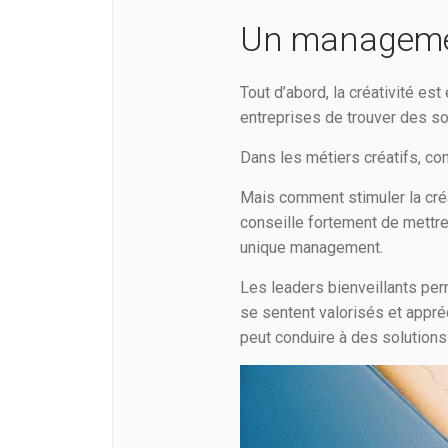
Un manageme
Tout d’abord, la créativité e
entreprises de trouver des so
Dans les métiers créatifs, co
Mais comment stimuler la créa
conseille fortement de mettre
unique management.
Les leaders bienveillants per
se sentent valorisés et appréc
peut conduire à des solutions 