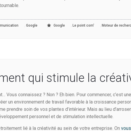
tournable.
,
,
,
munication
Google
Google
Le point com'
Moteur de recher
nt qui stimule la créati
nt… Vous connaissez ? Non ? Eh bien. Pour commencer, c’est une
er un environnement de travail favorable à la croissance perso
 prendre soin de vos plantes d’intérieur. Mais au lieu d’arroser 
veloppement personnel et de stimulation intellectuelle.
oitement lié à la créativité au sein de votre entreprise. On
vou