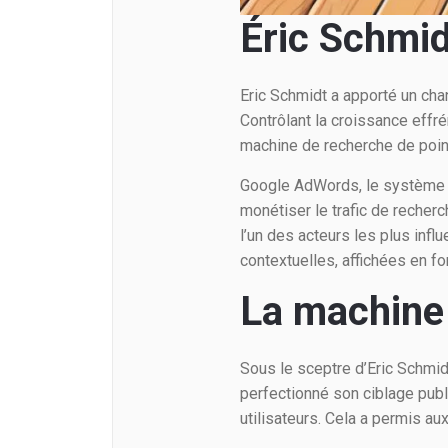
Éric Schmi
Eric Schmidt a apporté un chang
Contrôlant la croissance effr
machine de recherche de point
Google AdWords, le système de
monétiser le trafic de recher
l’un des acteurs les plus inf
contextuelles, affichées en fo
La machine
Sous le sceptre d’Eric Schmid
perfectionné son ciblage publ
utilisateurs. Cela a permis au