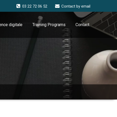
03 22 72 06 52
Contact by email
nce digitale
Training Programs
Contact