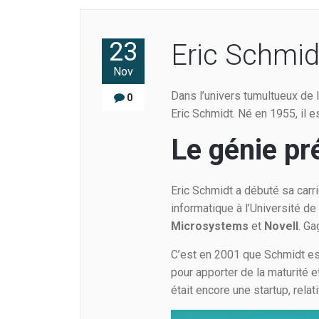
23
Eric Schmidt
Nov
Dans l’univers tumultueux de la
0
Eric Schmidt. Né en 1955, il 
Le génie pr
Eric Schmidt a débuté sa carr
informatique à l’Université de
Microsystems
et
Novell
. Ga
C’est en 2001 que Schmidt est
pour apporter de la maturité e
était encore une startup, rel