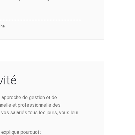
che
vité
 approche de gestion et de
nnelle et professionnelle des
vos salariés tous les jours, vous leur
s
explique pourquoi :