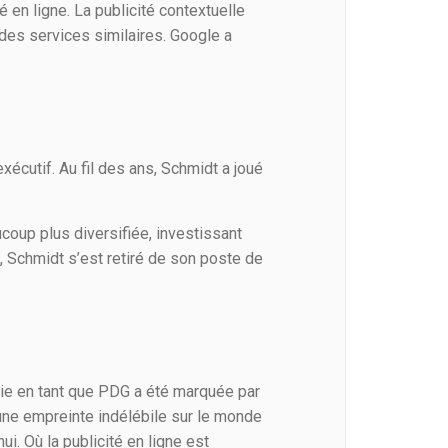
 en ligne. La publicité contextuelle
des services similaires. Google a
écutif. Au fil des ans, Schmidt a joué
coup plus diversifiée, investissant
 Schmidt s’est retiré de son poste de
nie en tant que PDG a été marquée par
é une empreinte indélébile sur le monde
i. Où la publicité en ligne est