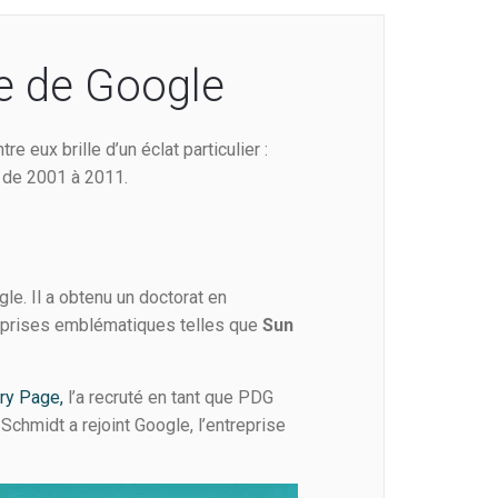
re de Google
e eux brille d’un éclat particulier :
e de 2001 à 2011.
le. Il a obtenu un doctorat en
ntreprises emblématiques telles que
Sun
ry Page,
l’a recruté en tant que PDG
Schmidt a rejoint Google, l’entreprise