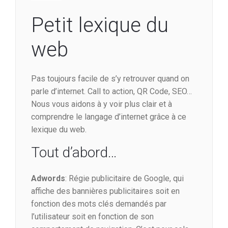
Petit lexique du
web
Pas toujours facile de s’y retrouver quand on
parle d’internet. Call to action, QR Code, SEO…
Nous vous aidons à y voir plus clair et à
comprendre le langage d’internet grâce à ce
lexique du web.
Tout d’abord…
Adwords
: Régie publicitaire de Google, qui
affiche des bannières publicitaires soit en
fonction des mots clés demandés par
l’utilisateur soit en fonction de son