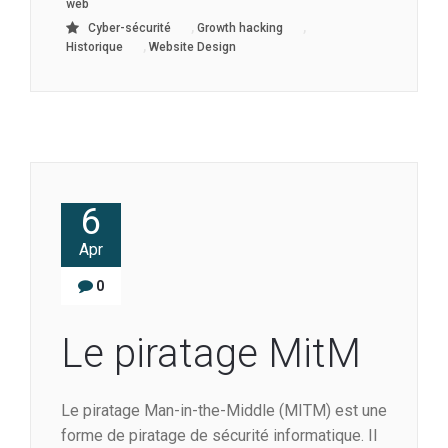
web
,
,
Cyber-sécurité
Growth hacking
,
Historique
Website Design
6
Apr
0
Le piratage MitM
Le piratage Man-in-the-Middle (MITM) est une
forme de piratage de sécurité informatique. Il