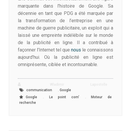
marquante dans l’histoire de Google. Sa
décennie en tant que PDG a été marquée par
la transformation de l’entreprise en une
machine de guerre publicitaire, un exploit qui a
laissé une empreinte indélébile sur le monde
de la publicité en ligne. Il a contribué à
façonner l’Internet tel que
nous
le connaissons
aujourd’hui. Où la publicité en ligne est
omniprésente, ciblée et incontournable.
Wladimir Lapostolle
,
communication
Google
,
,
Google
Le point com'
Moteur de
recherche