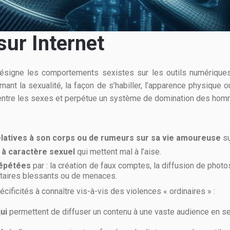
sur Internet
signe les comportements sexistes sur les outils numérique
rnant la sexualité, la façon de s’habiller, l’apparence physiqu
ie entre les sexes et perpétue un système de domination des ho
relatives à son corps ou de rumeurs sur sa vie amoureuse
s
à caractère sexuel
qui mettent mal à l’aise.
répétées
par : la création de faux comptes, la diffusion de phot
taires blessants ou de menaces.
ificités à connaître vis-à-vis des violences « ordinaires » :
qui
permettent de diffuser un contenu à une vaste audience en