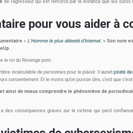
té
de l’agresseur qui est renforcé par la distance que les outils
aire pour vous aider à 
umentaire
«
L’Homme le plus détesté d’Internet
.
» Son nom es
neUp.
e le roi du Revenge porn.
mbre incalculable de personnes pour le plaisir. Il aurait
piraté d
urs consentement. Et le moins qu’on puisse dire, c’est que c’es
et ainsi de mieux comprendre le phénomène de pornodivulg
 a des conséquences graves sur la victime qui perd confiance