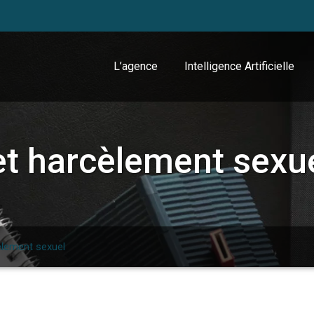
L’agence
Intelligence Artificielle
t harcèlement sexu
èlement sexuel