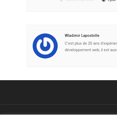
Wladimir Lapostolle
cyber
Wladimir Lapostolle
C’est plus de 20 ans d’expérie
développement web, il est auss