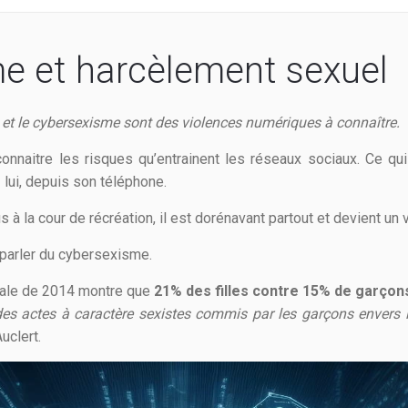
e et harcèlement sexuel
 et le cybersexisme sont des violences numériques à connaître.
connaitre les risques qu’entrainent les réseaux sociaux. Ce qu
 lui, depuis son téléphone.
 à la cour de récréation, il est dorénavant partout et devient un v
 parler du cybersexisme.
nale de 2014 montre que
21% des filles
contre 15% de garçon
es actes à caractère sexistes commis par les garçons envers le
uclert.