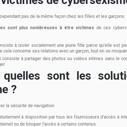
 victimes de cybersexism
cependant pas de la même façon chez les filles et les garçons.
lles sont plus nombreuses à être victimes
de ces cybervi
nsiste à isoler socialement une jeune fille parce qu’elle est 
e cela concerne ses relations avec un garçon, tout en se moquan
 consiste à partager des photos ou vidéos intimes sans le co
er.
 quelles sont les solut
me
?
er la sécurité de navigation.
atuitement à disposition par tous les fournisseurs d’accès à inte
nternet ou de bloquer l’accès à certains contenus.