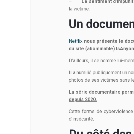
–
Le sentiment d’impuni
la victime.
Un document
Netflix
nous présente le doc
du site (abominable) IsAnyo
D’ailleurs, il se nomme lui-mêm
Il a humilié publiquement un no
photos de ses victimes sans le
La série documentaire perm
depuis 2020.
Cette forme de cyberviolence
d’insécurité.