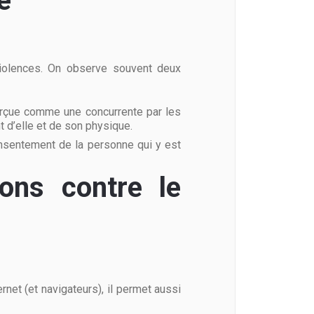
e
olences. On observe souvent deux
perçue comme une concurrente par les
t d’elle et de son physique.
nsentement de la personne qui y est
ions contre le
rnet (et navigateurs), il permet aussi