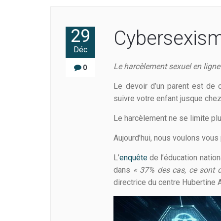
29
Cybersexism
Déc
Le harcèlement sexuel en ligne
0
Le devoir d’un parent est de 
suivre votre enfant jusque chez
Le harcèlement ne se limite plus
Aujourd’hui, nous voulons vous
L’
enquête
de l’éducation natio
dans
« 37% des cas, ce sont d
directrice du centre Hubertine A