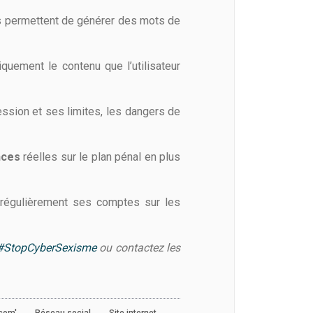
 Ils permettent de générer des mots de
quement le contenu que l’utilisateur
ession et ses limites, les dangers de
nces
réelles sur le plan pénal en plus
r régulièrement ses comptes sur les
#StopCyberSexisme
ou contactez les
,
,