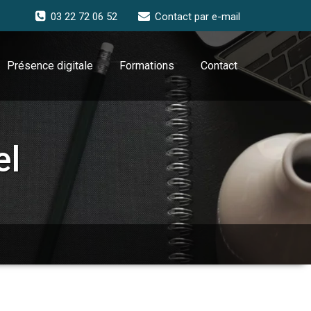
03 22 72 06 52
Contact par e-mail
Présence digitale
Formations
Contact
el