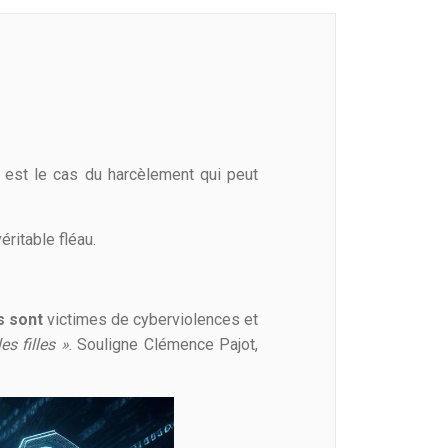
i est le cas du harcèlement qui peut
éritable fléau.
s sont
victimes de cyberviolences et
s filles »
. Souligne Clémence Pajot,