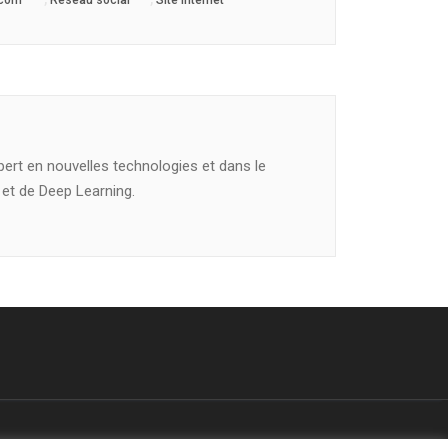
 com'
Réseau social
Site internet
pert en nouvelles technologies et dans le
 et de Deep Learning.