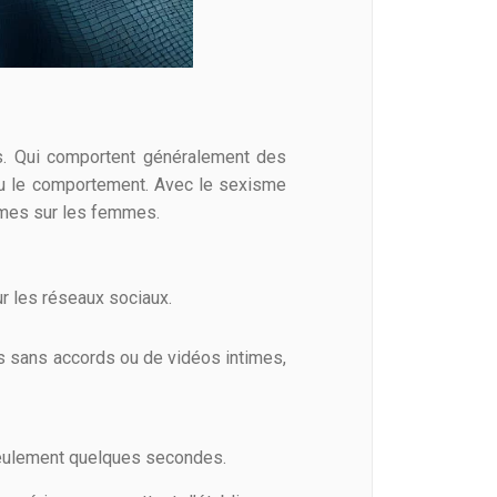
s. Qui comportent généralement des
e ou le comportement. Avec le sexisme
mmes sur les femmes.
ur les réseaux sociaux.
os sans accords ou de vidéos intimes,
 seulement quelques secondes.