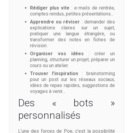
Rédiger plus vite
: e-mails de rentrée,
comptes rendus, petites présentations…
Apprendre ou réviser
: demander des
explications claires sur un sujet,
pratiquer une langue étrangère, ou
transformer des notes en fiches de
révision.
Organiser vos idées
: créer un
planning, structurer un projet, préparer un
cours ou un atelier.
Trouver l’inspiration
: brainstorming
pour un post sur les réseaux sociaux,
idées de repas rapides, suggestions de
voyages à venir…
Des « bots »
personnalisés
L’une des forces de Poe, c’est la possibilité