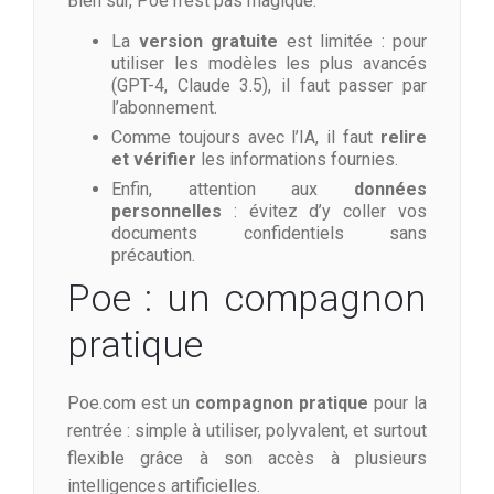
Bien sûr, Poe n’est pas magique.
La
version gratuite
est limitée : pour
utiliser les modèles les plus avancés
(GPT-4, Claude 3.5), il faut passer par
l’abonnement.
Comme toujours avec l’IA, il faut
relire
et vérifier
les informations fournies.
Enfin, attention aux
données
personnelles
: évitez d’y coller vos
documents confidentiels sans
précaution.
Poe : un compagnon
pratique
Poe.com est un
compagnon pratique
pour la
rentrée : simple à utiliser, polyvalent, et surtout
flexible grâce à son accès à plusieurs
intelligences artificielles.