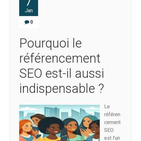
7
Jan
0
Pourquoi le
référencement
SEO est-il aussi
indispensable ?
Le
référen
cement
SEO
est l’un