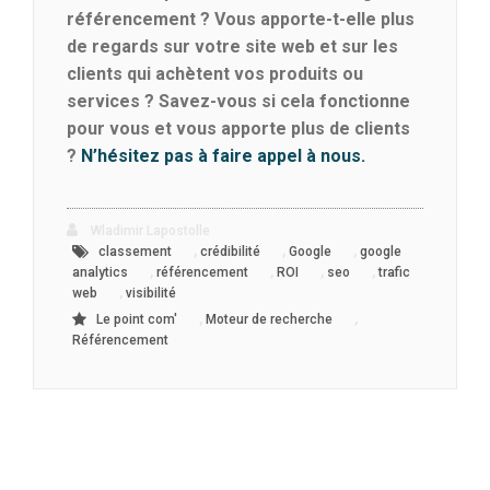
référencement ? Vous apporte-t-elle plus
de regards sur votre site web et sur les
clients qui achètent vos produits ou
services ? Savez-vous si cela fonctionne
pour vous et vous apporte plus de clients
?
N’hésitez pas à faire appel à nous.
Wladimir Lapostolle
,
,
,
classement
crédibilité
Google
google
,
,
,
,
analytics
référencement
ROI
seo
trafic
,
web
visibilité
,
,
Le point com'
Moteur de recherche
Référencement