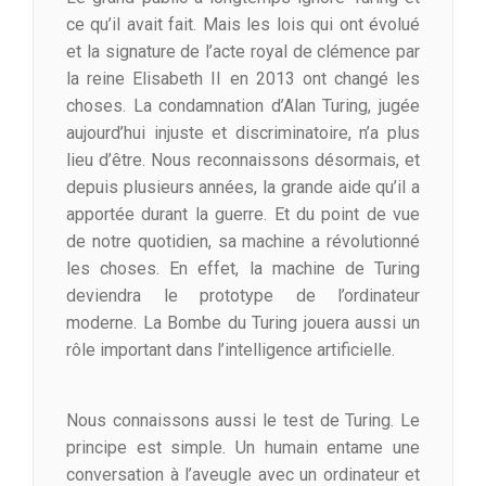
ce qu’il avait fait. Mais les lois qui ont évolué
et la signature de l’acte royal de clémence par
la reine Elisabeth II en 2013 ont changé les
choses. La condamnation d’Alan Turing, jugée
aujourd’hui injuste et discriminatoire, n’a plus
lieu d’être. Nous reconnaissons désormais, et
depuis plusieurs années, la grande aide qu’il a
apportée durant la guerre. Et du point de vue
de notre quotidien, sa machine a révolutionné
les choses. En effet, la machine de Turing
deviendra le prototype de l’ordinateur
moderne. La Bombe du Turing jouera aussi un
rôle important dans l’intelligence artificielle.
Nous connaissons aussi le test de Turing. Le
principe est simple. Un humain entame une
conversation à l’aveugle avec un ordinateur et