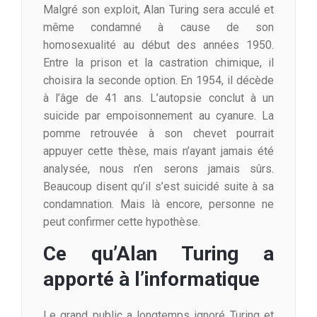
Malgré son exploit, Alan Turing sera acculé et
même condamné à cause de son
homosexualité au début des années 1950.
Entre la prison et la castration chimique, il
choisira la seconde option. En 1954, il décède
à l’âge de 41 ans. L’autopsie conclut à un
suicide par empoisonnement au cyanure. La
pomme retrouvée à son chevet pourrait
appuyer cette thèse, mais n’ayant jamais été
analysée, nous n’en serons jamais sûrs.
Beaucoup disent qu’il s’est suicidé suite à sa
condamnation. Mais là encore, personne ne
peut confirmer cette hypothèse.
Ce qu’Alan Turing a
apporté à l’informatique
Le grand public a longtemps ignoré Turing et