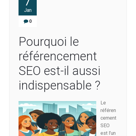
7
Jan
0
Pourquoi le
référencement
SEO est-il aussi
indispensable ?
Le
référen
cement
SEO
est l’un