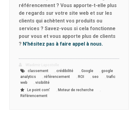
référencement ? Vous apporte-t-elle plus
de regards sur votre site web et sur les
clients qui achètent vos produits ou
services ? Savez-vous si cela fonctionne
pour vous et vous apporte plus de clients
?
N’hésitez pas à faire appel à nous.
Wladimir Lapostolle
,
,
,
classement
crédibilité
Google
google
,
,
,
,
analytics
référencement
ROI
seo
trafic
,
web
visibilité
,
,
Le point com'
Moteur de recherche
Référencement