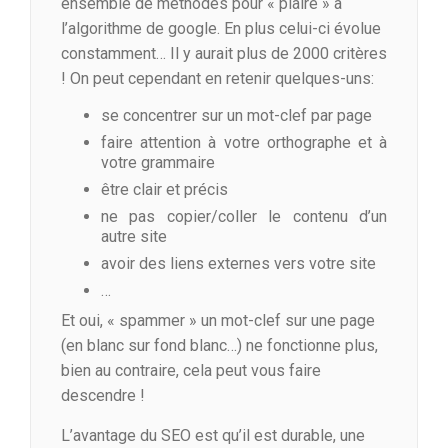
ensemble de méthodes pour « plaire » à
l’algorithme de google. En plus celui-ci évolue
constamment… Il y aurait plus de 2000 critères
! On peut cependant en retenir quelques-uns:
se concentrer sur un mot-clef par page
faire attention à votre orthographe et à
votre grammaire
être clair et précis
ne pas copier/coller le contenu d’un
autre site
avoir des liens externes vers votre site
…
Et oui, « spammer » un mot-clef sur une page
(en blanc sur fond blanc…) ne fonctionne plus,
bien au contraire, cela peut vous faire
descendre !
L’avantage du SEO est qu’il est durable, une