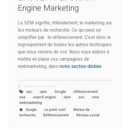
Engine Marketing
Le SEM signifie, littéralement, le marketing sur
les moteurs de recherche. Ce qui peut se
simplifier par : le référencement. C’est donc le
regroupement de toutes les autres techniques
que nous venons de voir. Nous vous aidons à
mettre en place vos campagnes de
webmarketing, dans
notre section dédiée
.
Wladimir Lapostolle
,
,
,
,
cpc
cpm
Google
référencement
,
,
,
,
,
sea
search engine
sem
seo
smo
webmarketing
,
,
Google
Le point com'
Moteur de
,
,
recherche
Référencement
Réseau social