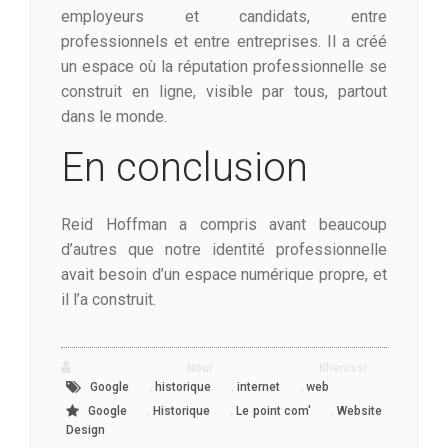
employeurs et candidats, entre
professionnels et entre entreprises. Il a créé
un espace où la réputation professionnelle se
construit en ligne, visible par tous, partout
dans le monde.
En conclusion
Reid Hoffman a compris avant beaucoup
d’autres que notre identité professionnelle
avait besoin d’un espace numérique propre, et
il l’a construit.
Nour Khenissi
,
,
,
Google
historique
internet
web
,
,
,
Google
Historique
Le point com'
Website
Design