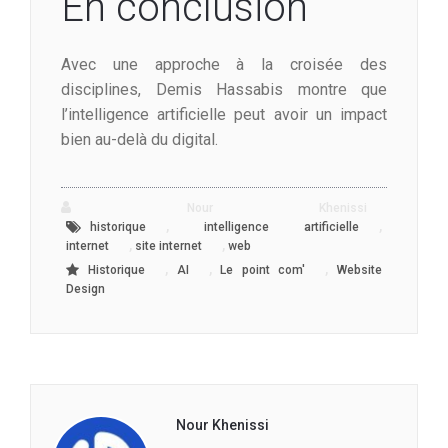
En conclusion
Avec une approche à la croisée des
disciplines, Demis Hassabis montre que
l’intelligence artificielle peut avoir un impact
bien au-delà du digital.
Nour Khenissi
,
,
historique
intelligence artificielle
,
,
internet
site internet
web
,
,
,
Historique
AI
Le point com'
Website
Design
Nour Khenissi