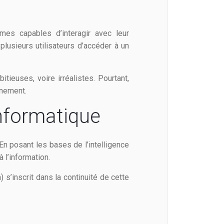
es capables d’interagir avec leur
 plusieurs utilisateurs d’accéder à un
ieuses, voire irréalistes. Pourtant,
nnement.
nformatique
n posant les bases de l’intelligence
 l’information.
s’inscrit dans la continuité de cette