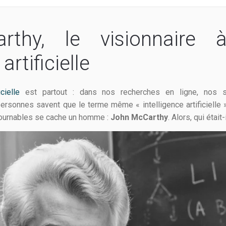
thy, le visionnaire à
 artificielle
icielle
est partout : dans nos recherches en ligne, nos s
rsonnes savent que le terme même « intelligence artificielle »
ournables se cache un homme :
John McCarthy
. Alors, qui était