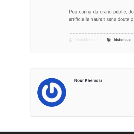
Peu connu du grand public, Jo
artificielle n’aurait sans dout
Nour Khenissi
historique
Nour Khenissi