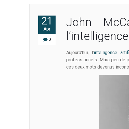
21
John McCar
Apr
l’intelligence
0
Aujourd’hui, l’
intelligence artif
professionnels. Mais peu de pe
ces deux mots devenus incont