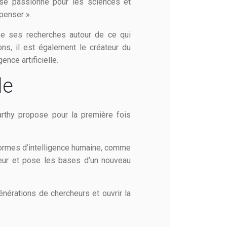
l se passionne pour les sciences et
penser ».
pe ses recherches autour de ce qui
ns, il est également le créateur du
ence artificielle.
le
rthy propose pour la première fois
 formes d’intelligence humaine, comme
eur et pose les bases d’un nouveau
énérations de chercheurs et ouvrir la