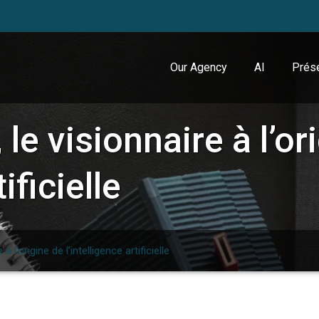
Our Agency
AI
Prése
le visionnaire à l’or
ificielle
 l’origine de l’intelligence artificielle