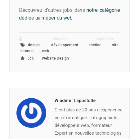
Découvrez d’autres jobs dans
notre catégorie
dédiée au métier du web
.
Wladimir Lapostolle
,
,
,
design
développement
métier
site
,
internet
web
,
Job
Website Design
Wladimir Lapostolle
C’est plus de 20 ans d’expérience
en informatique : Infographiste,
développeur web, formateur…
Expert en nouvelles technologies